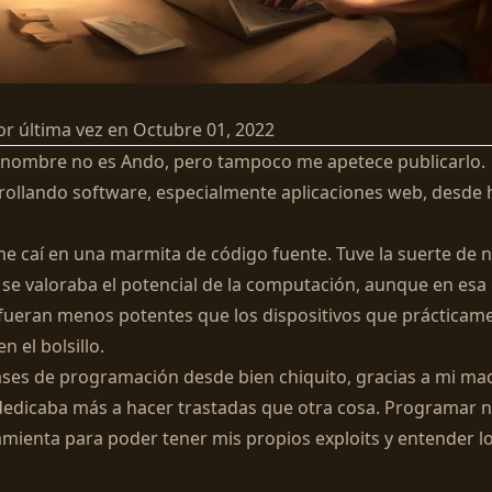
or última vez en
Octubre 01, 2022
 nombre no es Ando, pero tampoco me apetece publicarlo.
rollando software, especialmente aplicaciones web, desde 
 caí en una marmita de código fuente. Tuve la suerte de 
 se valoraba el potencial de la computación, aunque en esa
ueran menos potentes que los dispositivos que prácticam
n el bolsillo.
ases de programación desde bien chiquito, gracias a mi ma
dedicaba más a hacer trastadas que otra cosa. Programar 
mienta para poder tener mis propios exploits y entender lo